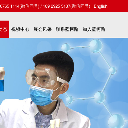
65 1114(微信同号) / 189 2925 5137(微信同号) |
English
动态
视频中心
展会风采
联系蓝柯路
加入蓝柯路