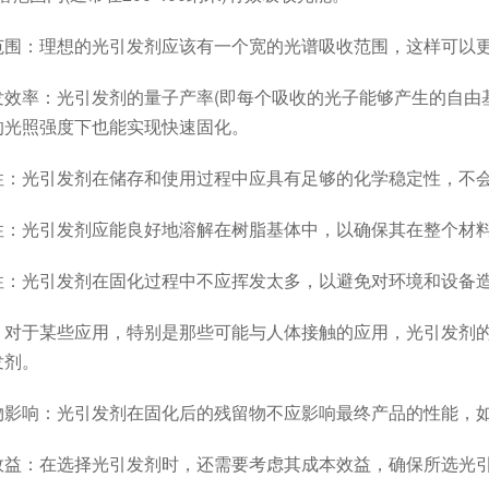
：理想的光引发剂应该有一个宽的光谱吸收范围，这样可以更
率：光引发剂的量子产率(即每个吸收的光子能够产生的自由基
的光照强度下也能实现快速固化。
光引发剂在储存和使用过程中应具有足够的化学稳定性，不会
光引发剂应能良好地溶解在树脂基体中，以确保其在整个材料
光引发剂在固化过程中不应挥发太多，以避免对环境和设备造
于某些应用，特别是那些可能与人体接触的应用，光引发剂的
发剂。
响：光引发剂在固化后的残留物不应影响最终产品的性能，如
：在选择光引发剂时，还需要考虑其成本效益，确保所选光引