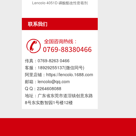
Lencolo 4051D 磷酸酯改性密着剂
联系我们
传真：0769-8263 0466
客服：18929255137(微信同号)
阿里店铺：https://lencolo.1688.com
邮箱：lencolo@qq.com
Q Q：2264608088
地址：广东省东莞市道滘镇创意东路
8号东实数智园1号楼12楼