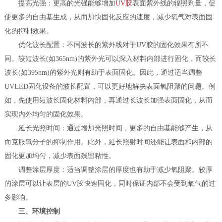
提高光强：更高的光强能够增加
UV胶
表面紫外线的辐照剂量，促
使更多的自由基生成，从而加快固化反应的速度，减少氧气对表面固
化的抑制效果。
优化波长配置：不同波长的紫外线对于UV胶的固化效果有所不
同。较短波长(如365nm)的紫外光可以深入材料内部进行固化，而较长
波长(如395nm)的紫外光则有助于表面固化。因此，通过适当调整
UVLED固化设备的波长配置，可以更好地解决表面氧阻聚的问题。例
如，先使用短波长固化材料内部，再通过长波长加强表面固化，从而
实现内外均匀的固化效果。
延长光照时间：通过增加光照时间，更多的自由基能够产生，从
而克服氧分子的抑制作用。此外，延长照射时间还能让表面和内部的
固化更加均匀，减少表面残留粘性。
调整涂层厚度：适当调整涂层的厚度也有助于减少氧阻聚。较厚
的涂层可以让表层的UV胶快速固化，同时保证内部不会受到氧气的过
多影响。
三、环境控制