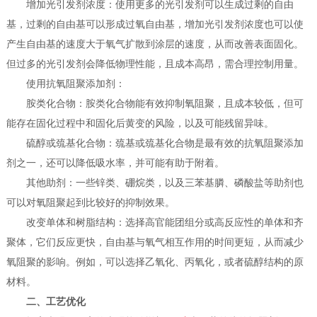
增加光引发剂浓度：使用更多的光引发剂可以生成过剩的自由
基，过剩的自由基可以形成过氧自由基，增加光引发剂浓度也可以使
产生自由基的速度大于氧气扩散到涂层的速度，从而改善表面固化。
但过多的光引发剂会降低物理性能，且成本高昂，需合理控制用量。
使用抗氧阻聚添加剂：
胺类化合物：胺类化合物能有效抑制氧阻聚，且成本较低，但可
能存在固化过程中和固化后黄变的风险，以及可能残留异味。
硫醇或巯基化合物：巯基或巯基化合物是最有效的抗氧阻聚添加
剂之一，还可以降低吸水率，并可能有助于附着。
其他助剂：一些锌类、硼烷类，以及三苯基膦、磷酸盐等助剂也
可以对氧阻聚起到比较好的抑制效果。
改变单体和树脂结构：选择高官能团组分或高反应性的单体和齐
聚体，它们反应更快，自由基与氧气相互作用的时间更短，从而减少
氧阻聚的影响。例如，可以选择乙氧化、丙氧化，或者硫醇结构的原
材料。
二、工艺优化