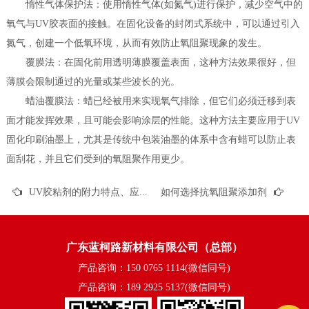
惰性气体保护法：使用惰性气体(如氮气)进行保护，减少空气中的
氧气与UV胶表面的接触。在固化设备的封闭式系统中，可以通过引入
氮气，创建一个低氧环境，从而有效防止氧阻聚现象的发生。
覆膜法：在固化前用透明薄膜覆盖表面，这种方法效果很好，但
薄膜会限制通过的光量或某些波长的光。
蜡油覆膜法：蜡已经被用来实现氧气排除，但它们必须迁移到表
面才能发挥效果，且可能会影响涂层的性能。这种方法主要应用于UV
固化印刷油墨上，尤其是传统中包装油墨的体系中含有蜡可以防止表
面刮花，并且它们受到的氧阻聚作用更少。
UV胶粘剂的附力特点、应用范围及优缺点
如何选择抗氧阻聚添加剂
广东蓝柯路新材料有限公司（总部）
产品咨询：150 0765 1114(微信同号)
产品咨询：189 2925 5137(微信同号)