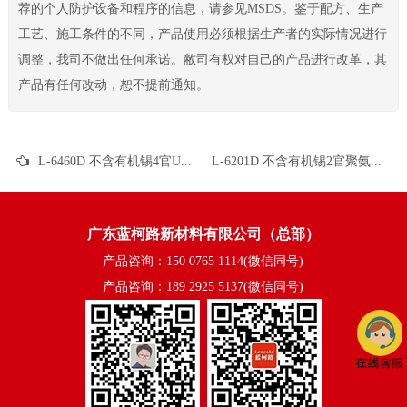
荐的个人防护设备和程序的信息，请参见MSDS。鉴于配方、生产
工艺、施工条件的不同，产品使用必须根据生产者的实际情况进行
调整，我司不做出任何承诺。敝司有权对自己的产品进行改革，其
产品有任何改动，恕不提前通知。
L-6460D 不含有机锡4官UV聚氨酯 UV真空镀面漆 UV塑胶涂料 UV丝印光油 金属UV
L-6201D 不含有机锡2官聚氨酯 UV清漆 UV塑胶涂料 UV纸张涂料 UV木器涂料
广东蓝柯路新材料有限公司（总部）
产品咨询：150 0765 1114(微信同号)
产品咨询：189 2925 5137(微信同号)