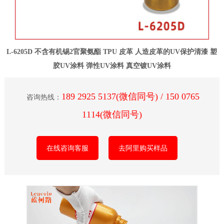
L-6205D 不含有机锡2官聚氨酯 TPU 皮革 人造皮革的UV保护清漆 塑
胶UV涂料 弹性UV涂料 真空镀UV涂料
189 2925 5137(微信同号) / 150 0765
咨询热线：
1114(微信同号)
在线咨询客服
去阿里购买样品