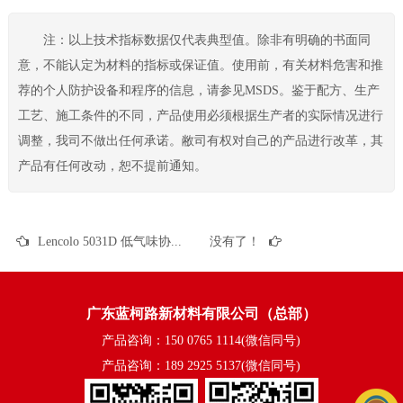
注：以上技术指标数据仅代表典型值。除非有明确的书面同
意，不能认定为材料的指标或保证值。使用前，有关材料危害和推
荐的个人防护设备和程序的信息，请参见MSDS。鉴于配方、生产
工艺、施工条件的不同，产品使用必须根据生产者的实际情况进行
调整，我司不做出任何承诺。敝司有权对自己的产品进行改革，其
产品有任何改动，恕不提前通知。
Lencolo 5031D 低气味协同光引发剂 汞灯UV体系 LED UV油墨 LED UV胶粘剂 UV指甲油
没有了！
广东蓝柯路新材料有限公司（总部）
产品咨询：150 0765 1114(微信同号)
产品咨询：189 2925 5137(微信同号)