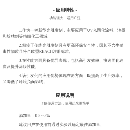
- 应用特性 -
功能强大，适用广泛
1.作为一种新型光引发剂，主要应用于UV光固化涂料、油墨
和胶粘剂等精细化工领域;
2.相较于传统光引发剂具有更高环保安全性，因其不含生殖
毒性物质且符合欧盟REACH注册标准;
3.在性能方面具备优异表现，包括高引发效率、快速固化速
度及提升涂膜性能;
4.该引发剂的应用优势体现在两方面：既提高了生产效率，
又降低了环境负面影响。
- 应用说明 -
了解使用方法，使用起来更简单
添加量：0.5～5%
建议用户在使用前通过实验以确定最佳添加量。