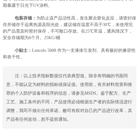
期暴露于日光下UV涂料。
包装存储：
为防止该产品活性高，发生聚合胶化反应，请密封保
存并储存于远离热源及阳光处，建议储存温度不高于30℃，未使用完
的产品需及时密封保存，不可敞口存放。在25℃常温，通风情况下，
安全存储期为6个月。25KG/桶
小贴士：
Lencolo 5008 作为一支液体引发剂、具有极好的兼容性
和表干性。
注：以上技术指标数据仅代表典型值。除非有明确的书面同
意，不能认定为材料的指标或保证值。使用前，有关材料危害和推
荐的个人防护设备和程序的信息，请参见MSDS。鉴于配方、生产
工艺、施工条件的不同，产品使用必须根据生产者的实际情况进行
调整，我司不做出任何承诺。敝司有权对自己的产品进行改革，其
产品有任何改动，恕不提前通知。