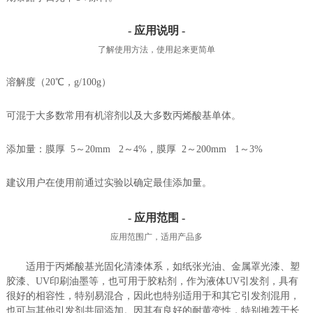
- 应用说明 -
了解使用方法，使用起来更简单
溶解度（20℃，g/100g）
可混于大多数常用有机溶剂以及大多数丙烯酸基单体。
添加量：膜厚 5～20mm 2～4%，膜厚 2～200mm 1～3%
建议用户在使用前通过实验以确定最佳添加量。
- 应用范围 -
应用范围广，适用产品多
适用于丙烯酸基光固化清漆体系，如纸张光油、金属罩光漆、塑
胶漆、UV印刷油墨等，也可用于胶粘剂，作为液体UV引发剂，具有
很好的相容性，特别易混合，因此也特别适用于和其它引发剂混用，
也可与其他引发剂共同添加。因其有良好的耐黄变性，特别推荐于长