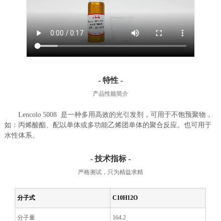
- 特性 -
产品性能简介
Lencolo 5008 是一种多用高效的光引发剂，可用于不饱预聚物，
如：丙烯酸酯、配以单体或多功能乙烯团单体的聚合反应。也可用于
水性体系。
- 技术指标 -
严格测试，只为精益求精
分子式
C
10
H
12
O
分子量
164.2