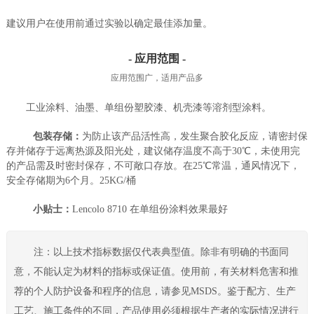
建议用户在使用前通过实验以确定最佳添加量。
- 应用范围 -
应用范围广，适用产品多
工业涂料、油墨、单组份塑胶漆、机壳漆等溶剂型涂料。
包装存储：
为防止该产品活性高，发生聚合胶化反应，请密封保
存并储存于远离热源及阳光处，建议储存温度不高于30℃，未使用完
的产品需及时密封保存，不可敞口存放。在25℃常温，通风情况下，
安全存储期为6个月。25KG/桶
小贴士：
Lencolo 8710 在单组份涂料效果最好
注：以上技术指标数据仅代表典型值。除非有明确的书面同
意，不能认定为材料的指标或保证值。使用前，有关材料危害和推
荐的个人防护设备和程序的信息，请参见MSDS。鉴于配方、生产
工艺、施工条件的不同，产品使用必须根据生产者的实际情况进行