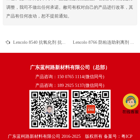
调整，我司不做出任何承诺。敝司有权对自己的产品进行改革，其
产品有任何改动，恕不提前通知。
Lencolo 8540 抗氧化剂 抗老化剂 单组份 PU 烤漆 UV 涂料
Lencolo 8766 防粘连助剥离剂 工业涂料 油墨 PU涂料 溶剂型涂料 水性涂料 UV涂料
广东蓝柯路新材料有限公司（总部）
产品咨询：150 0765 1114(微信同号)
产品咨询：189 2925 5137(微信同号)
广东蓝柯路新材料有限公司
2016-2025©版权所有
备案号：粤ICP