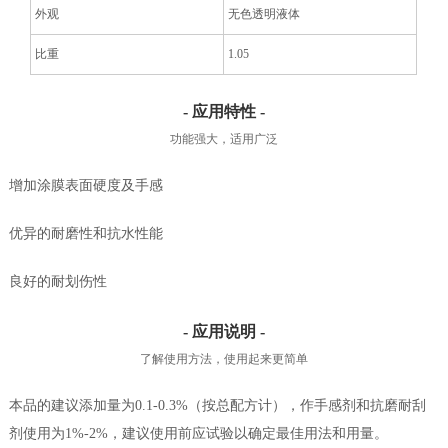
外观
无色透明液体
比重
1.05
- 应用特性 -
功能强大，适用广泛
增加涂膜表面硬度及手感
优异的耐磨性和抗水性能
良好的耐划伤性
- 应用说明 -
了解使用方法，使用起来更简单
本品的建议添加量为0.1-0.3%（按总配方计），作手感剂和抗磨耐刮
剂使用为1%-2%，建议使用前应试验以确定最佳用法和用量。