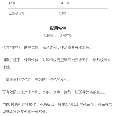
比重
1.4±0.05
活性份（%）
100%
- 应用特性 -
功能强大，适用广泛
优异的防粘、助剥离性、光泽柔和，使涂膜具有湿滑感。
润湿、流平，铺展性佳，对深细纹离型纸可增强渗透性，增加纹路立
体感。
可提高树脂展色性，有效防止浮色的发生。
可有效防止生产中水印、水条、水点、拖线，油斑等弊病的发生。
与PU树脂相容性极佳，不易析出，故在离型纸上的残留少，对保持离
型纸多次反复使用十分有效。