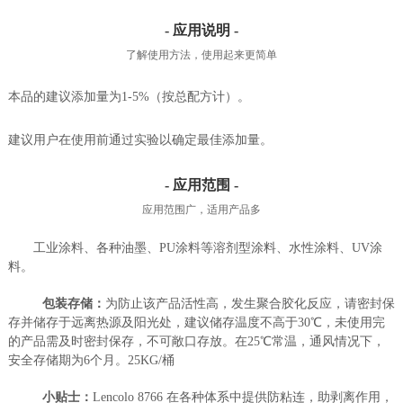
- 应用说明 -
了解使用方法，使用起来更简单
本品的建议添加量为1-5%（按总配方计）。
建议用户在使用前通过实验以确定最佳添加量。
- 应用范围 -
应用范围广，适用产品多
工业涂料、各种油墨、PU涂料等溶剂型涂料、水性涂料、UV涂
料。
包装存储：
为防止该产品活性高，发生聚合胶化反应，请密封保
存并储存于远离热源及阳光处，建议储存温度不高于30℃，未使用完
的产品需及时密封保存，不可敞口存放。在25℃常温，通风情况下，
安全存储期为6个月。25KG/桶
小贴士：
Lencolo 8766 在各种体系中提供防粘连，助剥离作用，