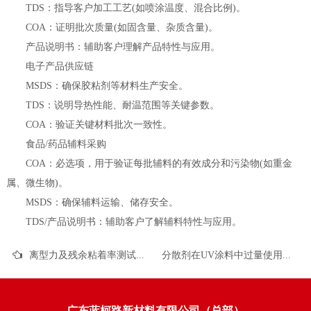
TDS：指导客户加工工艺(如喷涂温度、混合比例)。
COA：证明批次质量(如固含量、杂质含量)。
产品说明书：辅助客户理解产品特性与应用。
电子产品供应链
MSDS：确保胶粘剂等材料生产安全。
TDS：说明导热性能、耐温范围等关键参数。
COA：验证关键材料批次一致性。
食品/药品辅料采购
COA：必选项，用于验证每批辅料的有效成分和污染物(如重金
属、微生物)。
MSDS：确保辅料运输、储存安全。
TDS/产品说明书：辅助客户了解辅料特性与应用。
离型力及残余粘着率测试方法
分散剂在UV涂料中过量使用会有什么后果？
广东蓝柯路新材料有限公司（总部）