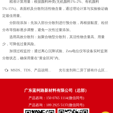
精准计算用量：根据颜料种类(无机颜料1%-2%、有机颜料
5%-15%)、表面积及分散剂活性物含量，通过理论计算与实验验证确
定最佳用量。
分阶段添加：先加入部分分散剂进行预分散，再根据黏度、粒径
分布等指标逐步调整，避免一次性过量添加。
选用高效分散剂：如聚合物型分散剂，其活性物含量高、用量
少，可降低过量风险。
加强过程监控：通过离心沉降试验、Zeta电位仪等设备实时监测
分散状态，确保用量在“黄金区间”内。
MSDS、TDS、产品说明书、COA 到底有何不同？
光引发剂和二异丁腈有什么区别？
广东蓝柯路新材料有限公司（总部）
产品咨询：150 0765 1114(微信同号)
产品咨询：189 2925 5137(微信同号)