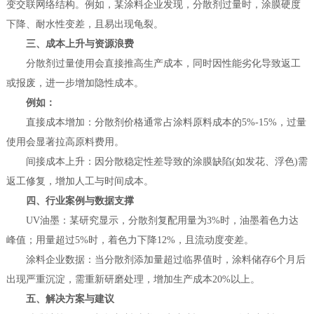
变交联网络结构。例如，某涂料企业发现，分散剂过量时，涂膜硬度
下降、耐水性变差，且易出现龟裂。
三、成本上升与资源浪费
分散剂过量使用会直接推高生产成本，同时因性能劣化导致返工
或报废，进一步增加隐性成本。
例如：
直接成本增加：分散剂价格通常占涂料原料成本的5%-15%，过量
使用会显著拉高原料费用。
间接成本上升：因分散稳定性差导致的涂膜缺陷(如发花、浮色)需
返工修复，增加人工与时间成本。
四、行业案例与数据支撑
UV油墨：某研究显示，分散剂复配用量为3%时，油墨着色力达
峰值；用量超过5%时，着色力下降12%，且流动度变差。
涂料企业数据：当分散剂添加量超过临界值时，涂料储存6个月后
出现严重沉淀，需重新研磨处理，增加生产成本20%以上。
五、解决方案与建议